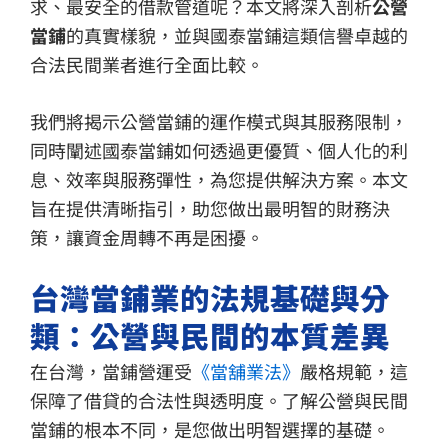
求、最安全的借款管道呢？本文將深入剖析
公營
當鋪
的真實樣貌，並與國泰當鋪這類信譽卓越的
合法民間業者進行全面比較。
我們將揭示公營當鋪的運作模式與其服務限制，
同時闡述國泰當鋪如何透過更優質、個人化的利
息、效率與服務彈性，為您提供解決方案。本文
旨在提供清晰指引，助您做出最明智的財務決
策，讓資金周轉不再是困擾。
台灣當鋪業的法規基礎與分
類：公營與民間的本質差異
在台灣，當鋪營運受
《當舖業法》
嚴格規範，這
保障了借貸的合法性與透明度。了解公營與民間
當鋪的根本不同，是您做出明智選擇的基礎。