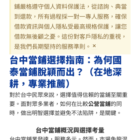
鋪嚴格遵守個人資料保護法，從諮詢、典當
到還款，所有過程採一對一專人服務，確保
借款資訊與個人隱私受最高規格保護，讓您
借款無後顧之憂。這份對客戶隱私的重視，
×
是我們長期堅持的服務準則。
台中當鋪選擇指南：為何國
泰當鋪脫穎而出？（在地深
耕，專業推薦）
對於台中民眾來說，選擇值得信賴的當鋪至關重
要。面對眾多業者，如何在比較
公營當鋪
的同
時，做出明智選擇並避免不法陷阱，是關鍵。
台中當鋪概況與選擇考量
台中當鋪業發達，服務多元。然而，市場魚龍混