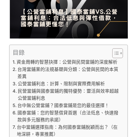
目錄
資金周轉的智慧抉擇：公營與民間當鋪的深度解析
台灣當鋪業的法規基礎與分類：公營與民間的本質
差異
公營當鋪利息：計算、限制與實際費用解析
民營當鋪與國泰當鋪的獨特優勢：靈活與效率超越
公營當鋪利息
台中無公營當鋪？國泰當鋪是您的最佳選擇！
國泰當鋪：您的智慧借貸首選（合法低息、快速撥
款與多元服務的承諾）
台中當鋪選擇指南：為何國泰當鋪脫穎而出？（在
地深耕，專業推薦）