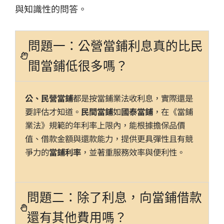
與知識性的問答。
問題一：公營當鋪利息真的比民
間當鋪低很多嗎？
公、民營當鋪
都是按當鋪業法收利息，實際還是
要評估才知道。
民間當鋪
如
國泰當鋪
，在《當鋪
業法》規範的年利率上限內，能根據擔保品價
值、借款金額與還款能力，提供更具彈性且有競
爭力的
當鋪利率
，並著重服務效率與便利性。
問題二：除了利息，向當鋪借款
還有其他費用嗎？