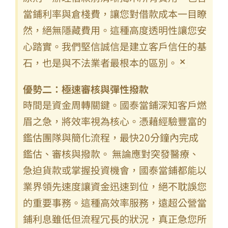
當鋪利率與倉棧費，讓您對借款成本一目瞭
然，絕無隱藏費用。這種高度透明性讓您安
心踏實。我們堅信誠信是建立客戶信任的基
×
石，也是與不法業者最根本的區別。
優勢二：極速審核與彈性撥款
時間是資金周轉關鍵。國泰當鋪深知客戶燃
眉之急，將效率視為核心。憑藉經驗豐富的
鑑估團隊與簡化流程，最快20分鐘內完成
鑑估、審核與撥款。 無論應對突發醫療、
急迫貨款或掌握投資機會，國泰當鋪都能以
業界領先速度讓資金迅速到位，絕不耽誤您
的重要事務。這種高效率服務，遠超公營當
鋪利息雖低但流程冗長的狀況，真正急您所