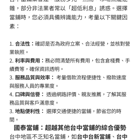
雜，部分非法業者常以「超低利息」誘惑。選擇
當鋪時，您必須具備辨識能力，考量以下關鍵因
素：
1.
合法性：
確認是否為政府立案、合法經營，並核對營
業執照。
2.
利率與費用：
務必問清楚所有費用，包含倉棧費、手
續費等，確保資訊透明。
3.
服務品質與效率：
考量借款流程便捷性、撥款速度
與服務人員的專業度。
4.
口碑與信譽：
透過網路評價、親友推薦，了解其服
務品質與客戶滿意度。
3.
地點便利性：
選擇交通便捷的當鋪，節省您的時
間。
國泰當鋪：超越其他台中當鋪的綜合優勢
台中地區不乏知名當鋪，如
台中台新當鋪
、
台中