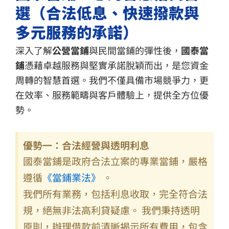
選（合法低息、快速撥款與
多元服務的承諾）
深入了解
公營當鋪
與民間當鋪的彈性後，
國泰當
鋪
憑藉卓越服務與堅實承諾脫穎而出，是您資金
周轉的智慧首選。我們不僅具備市場競爭力，更
在效率、服務範疇與客戶體驗上，提供全方位優
勢。
優勢一：合法經營與透明利息
國泰當鋪是政府合法立案的專業當鋪，嚴格
遵循
《當鋪業法》
。
我們所有業務，包括利息收取，完全符合法
規，絕無非法高利貸疑慮。 我們秉持透明
原則，辦理借款前清晰揭示所有費用，包含