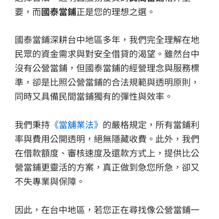
要，而
國泰當鋪
正是您的理想之選。
國泰當鋪深耕台中地區多年，我們完全理解在地
民眾的資金需求與對安全借貸的渴望。雖然台中
沒有公營當鋪，但國泰當鋪的經營理念與服務標
準，卻是比照公營當鋪的合法規範與透明原則，
同時又具備民間當鋪獨有的彈性與效率。
我們秉持
《當舖業法》
的嚴格規定，所有當鋪利
率與費用公開透明，絕無隱藏收費。此外，我們
在借款額度、審核速度及還款方式上，提供比公
營當鋪更靈活的方案，真正做到急您所急，卻又
不失專業與保障。
因此，在台中地區，若您正在尋找像公營當鋪一