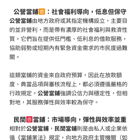
公營當鋪
：社會福利導向，低息但保守
公營當鋪
由地方政府或其指定機構設立，主要目
的並非營利，而是帶有濃厚的社會福利與救濟性
質。它們旨在提供低門檻、低利息的借款服務，
協助弱勢或短期內有緊急資金需求的市民度過難
關。
這類當鋪的資金來自政府預算，因此在放款額
度、典當品項與審核流程上，都必須遵循嚴格的
行政規定。
公營當鋪
強調公信力與穩定性，但相
對地，其服務彈性與效率較為保守。
民間
當鋪：市場導向，彈性與效率並重
相對於
公營當鋪
，
民間當鋪
則是由私人或企業依
循《當鋪業法》規定，向地方政府主管機關（如