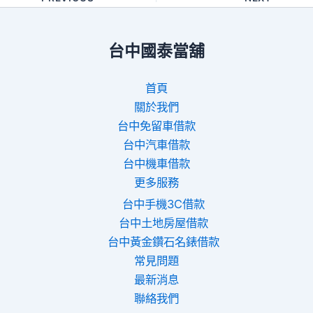
台中國泰當舖
首頁
關於我們
台中免留車借款
台中汽車借款
台中機車借款
更多服務
台中手機3C借款
台中土地房屋借款
台中黃金鑽石名錶借款
常見問題
最新消息
聯絡我們