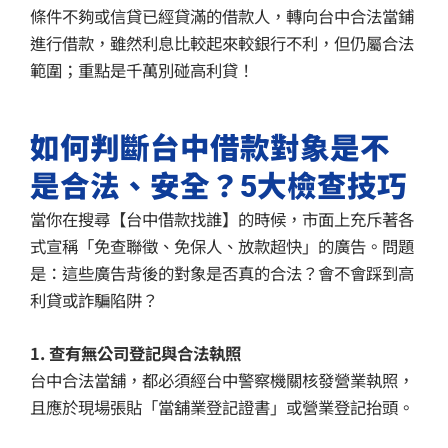
條件不夠或信貸已經貸滿的借款人，轉向台中合法當鋪
進行借款，雖然利息比較起來較銀行不利，但仍屬合法
範圍；重點是千萬別碰高利貸！
如何判斷台中借款對象是不
是合法、安全？5大檢查技巧
當你在搜尋【台中借款找誰】的時候，市面上充斥著各
式宣稱「免查聯徵、免保人、放款超快」的廣告。問題
是：這些廣告背後的對象是否真的合法？會不會踩到高
利貸或詐騙陷阱？
1. 查有無公司登記與合法執照
台中合法當舖，都必須經台中警察機關核發營業執照，
且應於現場張貼「當舖業登記證書」或營業登記抬頭。