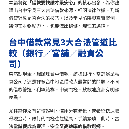
本篇將從
「借款要找誰才最安心」
的核心出發，為你整
理出台中常見三大合法借款來源、相關法律依據、判斷
借貸對象是否合法的技巧，以及常見陷阱與真實案例，
讓你在財務壓力下，也能做出穩健、理性的選擇。
台中借款常見3大合法管道比
較（銀行／當舖／融資公
司）
突然缺現金，想辦理台中借款，該找銀行、當舖還是融
資公司？這是許多台中地區借款人最常問的問題。不同
的借款管道，利率結構、申請門檻、放款速度都有明顯
差異。
尤其當你沒有薪轉證明、信用分數偏低，或希望快速取
得現金時，銀行的門檻往往過高、手續繁瑣。此時，
合
法當舖便成為靈活、安全又高效率的借款選擇。