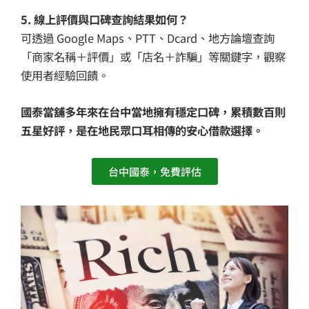
5. 線上評價與口碑查詢結果如何？
可透過 Google Maps、PTT、Dcard、地方論壇查詢
「商家名稱＋評價」或「店名＋詐騙」等關鍵字，觀察
使用者經驗回饋。
國泰當舖多年來在台中當地擁有穩定口碑，累積數百則
五星好評，是在地民眾口耳相傳的安心借款選擇。
台中國泰，免費評估