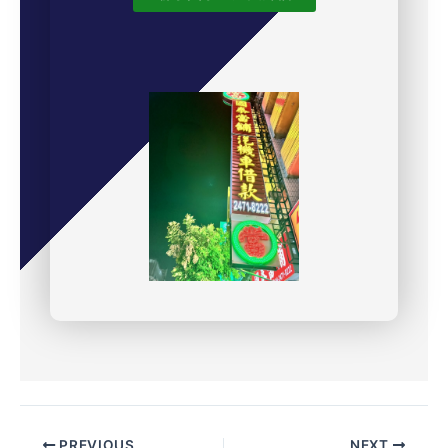
PREVIOUS
NEXT