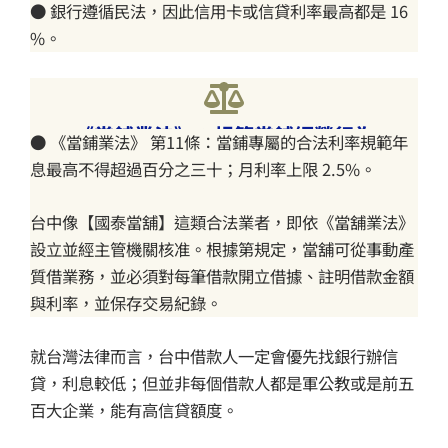
● 銀行遵循民法，因此信用卡或信貸利率最高都是 16
%。
《當舖業法》：規範當舖經營行為
● 《當鋪業法》 第11條：當鋪專屬的合法利率規範年
息最高不得超過百分之三十；月利率上限 2.5%。
台中像【國泰當舖】這類合法業者，即依《當舖業法》
設立並經主管機關核准。根據第規定，當舖可從事動產
質借業務，並必須對每筆借款開立借據、註明借款金額
與利率，並保存交易紀錄。
就台灣法律而言，台中借款人一定會優先找銀行辦信
貸，利息較低；但並非每個借款人都是軍公教或是前五
百大企業，能有高信貸額度。