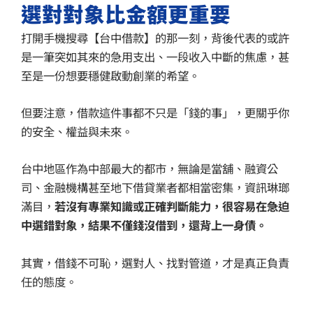
選對對象比金額更重要
打開手機搜尋【台中借款】的那一刻，背後代表的或許
是一筆突如其來的急用支出、一段收入中斷的焦慮，甚
至是一份想要穩健啟動創業的希望。
但要注意，借款這件事都不只是「錢的事」，更關乎你
的安全、權益與未來。
台中地區作為中部最大的都市，無論是當舖、融資公
司、金融機構甚至地下借貸業者都相當密集，資訊琳瑯
滿目，
若沒有專業知識或正確判斷能力，很容易在急迫
中選錯對象，結果不僅錢沒借到，還背上一身債。
其實，借錢不可恥，選對人、找對管道，才是真正負責
任的態度。