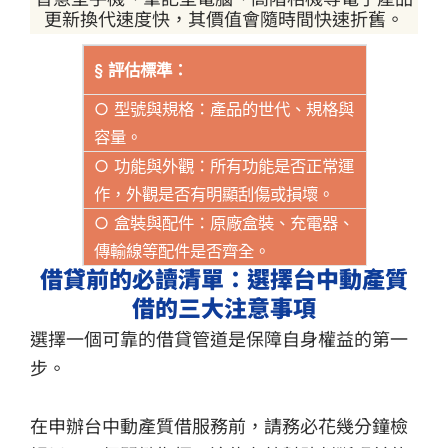
更新換代速度快，其價值會隨時間快速折舊。
§ 評估標準：
○ 型號與規格：產品的世代、規格與
容量。
○ 功能與外觀：所有功能是否正常運
作，外觀是否有明顯刮傷或損壞。
○ 盒裝與配件：原廠盒裝、充電器、
傳輸線等配件是否齊全。
借貸前的必讀清單：選擇台中動產質
借的三大注意事項
選擇一個可靠的借貸管道是保障自身權益的第一
步。
在申辦台中動產質借服務前，請務必花幾分鐘檢