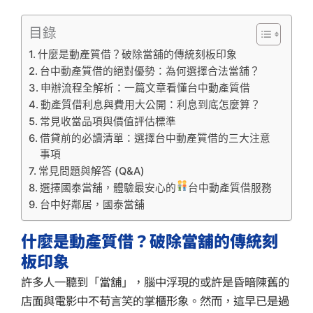
目錄
什麼是動產質借？破除當舖的傳統刻板印象
台中動產質借的絕對優勢：為何選擇合法當舖？
申辦流程全解析：一篇文章看懂台中動產質借
動產質借利息與費用大公開：利息到底怎麼算？
常見收當品項與價值評估標準
借貸前的必讀清單：選擇台中動產質借的三大注意
事項
常見問題與解答 (Q&A)
選擇國泰當舖，體驗最安心的
台中動產質借服務
台中好鄰居，國泰當舖
什麼是動產質借？破除當舖的傳統刻
板印象
許多人一聽到「當舖」，腦中浮現的或許是昏暗陳舊的
店面與電影中不苟言笑的掌櫃形象。然而，這早已是過