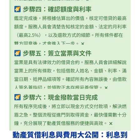
步驟四：確認額度與利率
鑑定完成後，將根據估算出的價值，核定可借貸的最高
額度。服務人員會清楚告知核定的金額、法定的月利率
（最高2.5%），以及還款方式的細節。所有條件都在
×
雙方同意後，才會進入下一步。
步驟五：簽立當票與文件
當票是具有法律效力的借貸合約。服務人員會詳細解說
當票上的所有條款，包括借款人姓名、金額、利率、滿
當日期、抵押品細項等。確認所有內容無誤後，由借款
×
人簽名蓋指印，並領取正本存根妥善保管。
步驟六：現金撥款當日完成
所有程序完成後，將立即以現金方式交付款項，解決燃
眉之急。整個流程從進門到取得資金，最快僅需數十分
×
鐘，充分展現了動產質借服務的便捷與高效。
動產質借利息與費用大公開：利息到