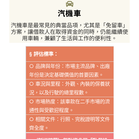
汽機車
汽機車是最常見的典當品項，尤其是「免留車」
方案，讓借款人在取得資金的同時，仍能繼續使
用車輛，兼顧了生活與工作的便利性。
§ 評估標準：
○ 品牌與年份：市場主流品牌、出廠
年份是決定基礎價值的首要因素。
○ 車況與里程：外觀、內裝的保養狀
況，以及行駛的總里程數。
○ 市場熱度：該車款在二手市場的流
通性與受歡迎程度。
○ 相關文件：行照、完稅證明等文件
齊全度。