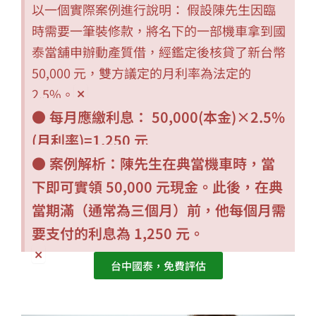
以一個實際案例進行說明： 假設陳先生因臨
時需要一筆裝修款，將名下的一部機車拿到國
泰當舖申辦動產質借，經鑑定後核貸了新台幣
50,000 元，雙方議定的月利率為法定的
2.5%。
×
● 每月應繳利息： 50,000(本金)×2.5%
(月利率)=1,250 元
×
● 案例解析：陳先生在典當機車時，當
下即可實領 50,000 元現金。此後，在典
當期滿（通常為三個月）前，他每個月需
要支付的利息為 1,250 元。
×
台中國泰，免費評估