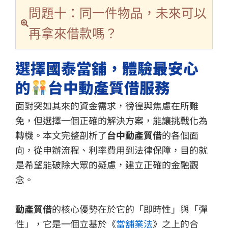
問題十：同一件物品，未來可以
再拿來借款嗎？
選擇國泰當舖，體驗最安心
的
台中動產質借服務
面對突如其來的資金需求，徬徨與焦慮在所難
免，但選擇一個正確的解決方案，能讓挑戰化為
轉機。本文完整剖析了
台中動產質借
的各個面
向，從申辦流程、利率費用到法律保障，目的就
是希望能破除大眾的疑慮，建立正確的金融觀
念。
動產質借
的核心優勢在於它的「即時性」與「彈
性」，它是一個立基於《
當舖業法
》之上的合