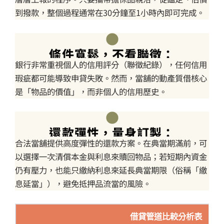
到撥款，整個過程通常在30分鐘至1小時內即可完成。
條件寬鬆，不看聯徵：
銀行非常重視個人的信用評分（聯徵紀錄），任何信用
瑕疵都可能導致申貸失敗。然而，當舖的動產質借核心
是「物品的價值」，而非個人的信用歷史。
還款彈性，量身訂製：
合法當舖提供高度彈性的還款方案。在典當期滿前，可
以選擇一次清償本金與利息來贖回物品；若短期內資金
仍有壓力，也能只繳納利息來延長典當期限（俗稱「繳
息延當」），避免抵押品流當的風險。
借貸管道比較分析表