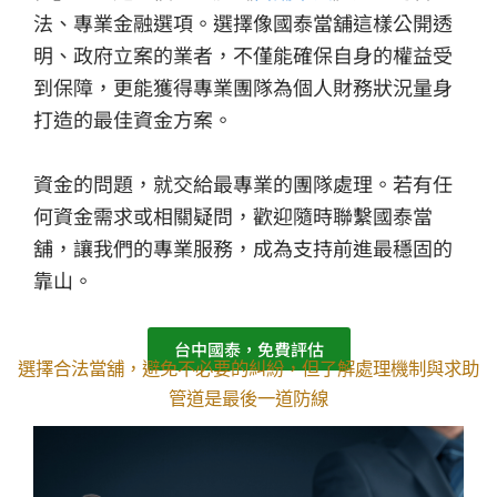
法、專業金融選項。選擇像國泰當舖這樣公開透
明、政府立案的業者，不僅能確保自身的權益受
到保障，更能獲得專業團隊為個人財務狀況量身
打造的最佳資金方案。
資金的問題，就交給最專業的團隊處理。若有任
何資金需求或相關疑問，歡迎隨時聯繫國泰當
舖，讓我們的專業服務，成為支持前進最穩固的
靠山。
台中國泰，免費評估
選擇合法當舖，避免不必要的糾紛，但了解處理機制與求助
管道是最後一道防線