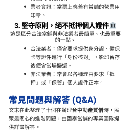
業者資訊：當票上應蓋有當舖的營業用
印章。
3. 堅守原則，絕不抵押個人證件
這是區分合法當舖與非法業者最簡單、也最重要
的一點。
合法業者：僅會要求提供身分證、健保
卡等證件進行「身份核對」，影印留存
後便會當場歸還。
非法業者：常會以各種理由要求「抵
押」或「保管」個人證件正本。
常見問題與解答 (Q&A)
文末在此整理了十個在辦理
台中動產質借
時，民
眾最關心的進階問題，由國泰當舖的專業團隊提
供詳盡解答。