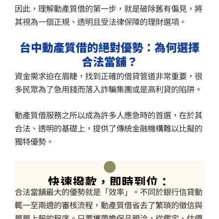
因此，理解動產質借的第一步，就是破除舊有偏見，將
其視為一個正規、透明且受法律保障的理財選項。
台中動產質借的絕對優勢：為何選擇
合法當舖？
資金需求迫在眉睫，找到正確的借貸管道非常重要，很
多民眾為了急用錢而落入詐騙集團或是高利貸的陷阱。
動產質借服務之所以成為許多人應急時的首選，在於其
合法、透明的基礎上，提供了傳統金融機構難以比擬的
獨特優勢。
快速撥款，即時到位：
合法當舖最大的優勢就是「效率」。不同於銀行信貸動
輒一至兩週的審核流程，動產質借省去了繁瑣的徵信與
層層上報的程序。只要攜帶擔保品親洽，從鑑定、估價