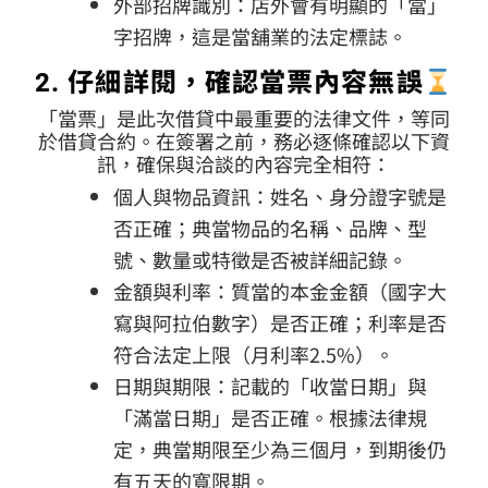
外部招牌識別：店外會有明顯的「當」
字招牌，這是當舖業的法定標誌。
2. 仔細詳閱，確認當票內容無誤
「當票」是此次借貸中最重要的法律文件，等同
於借貸合約。在簽署之前，務必逐條確認以下資
訊，確保與洽談的內容完全相符：
個人與物品資訊：姓名、身分證字號是
否正確；典當物品的名稱、品牌、型
號、數量或特徵是否被詳細記錄。
金額與利率：質當的本金金額（國字大
寫與阿拉伯數字）是否正確；利率是否
符合法定上限（月利率2.5%）。
日期與期限：記載的「收當日期」與
「滿當日期」是否正確。根據法律規
定，典當期限至少為三個月，到期後仍
有五天的寬限期。