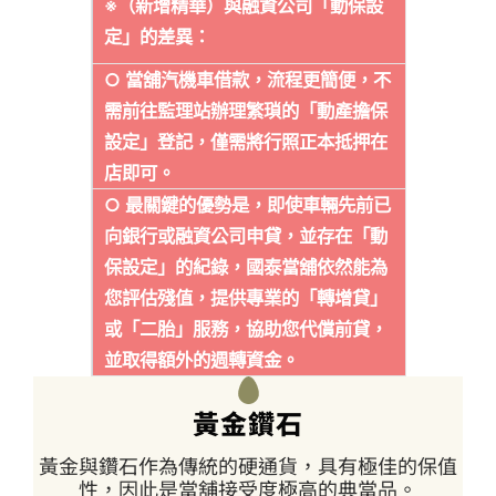
※（新增精華）與融資公司「動保設
定」的差異：
○ 當舖汽機車借款，流程更簡便，不
需前往監理站辦理繁瑣的「動產擔保
設定」登記，僅需將行照正本抵押在
店即可。
○ 最關鍵的優勢是，即使車輛先前已
向銀行或融資公司申貸，並存在「動
保設定」的紀錄，國泰當舖依然能為
您評估殘值，提供專業的「轉增貸」
或「二胎」服務，協助您代償前貸，
並取得額外的週轉資金。
黃金鑽石
黃金與鑽石作為傳統的硬通貨，具有極佳的保值
性，因此是當舖接受度極高的典當品。