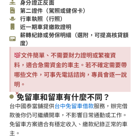
身分證正反面
第二證件（駕照或健保卡）
行車執照（行照）
近一期車貸繳款證明
薪轉紀錄或勞保明細（選附，可提高核貸額
度）
文件簡單、不需要財力證明或繁複資
料，適合急需資金的車主。若不確定需要帶
哪些文件，可事先電話諮詢，專員會逐一說
明。
×
免留車和留車有什麼不同？
台中國泰當舖提供
台中免留車借款
服務，辦完借
款後你仍可繼續開車，不影響日常通勤或工作。
免留車方案適合有穩定收入、繳款紀錄正常的車
主。