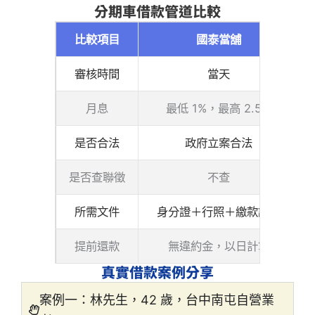
分期車借款管道比較
比較項目
國泰當舖
審核時間
當天
月息
最低 1%，最高 2.5%
是否合法
政府立案合法
是否查聯徵
不查
所需文件
身分證＋行照＋繳款證明
提前還款
無違約金，以日計算
真實借款案例分享
案例一：林先生，42 歲，台中南屯自營業