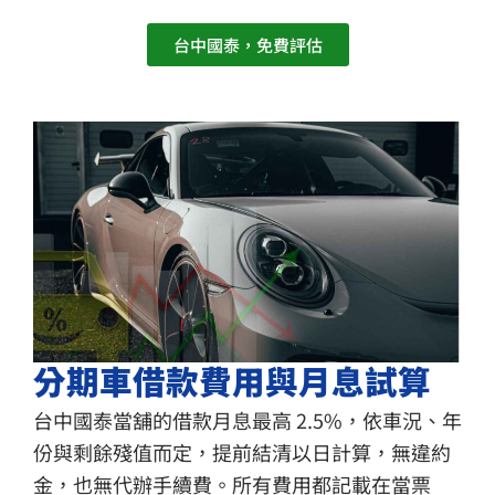
台中國泰，免費評估
分期車借款費用與月息試算
台中國泰當舖的借款月息最高 2.5%，依車況、年
份與剩餘殘值而定，提前結清以日計算，無違約
金，也無代辦手續費。所有費用都記載在當票