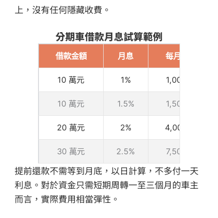
上，沒有任何隱藏收費。
分期車借款月息試算範例
借款金額
月息
每月利息
10 萬元
1%
1,000 元
10 萬元
1.5%
1,500 元
20 萬元
2%
4,000 元
30 萬元
2.5%
7,500 元
提前還款不需等到月底，以日計算，不多付一天
利息。對於資金只需短期周轉一至三個月的車主
而言，實際費用相當彈性。