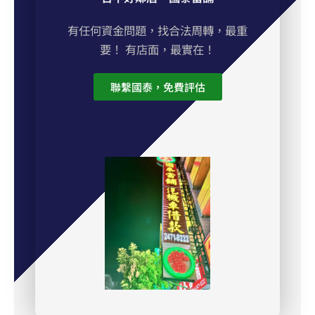
有任何資金問題，找合法周轉，最重
要！ 有店面，最實在！
聯繫國泰，免費評估