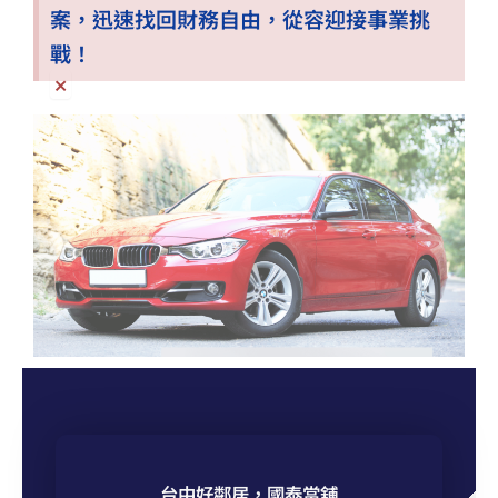
案，迅速找回財務自由，從容迎接事業挑
戰！
×
台中好鄰居，國泰當舖