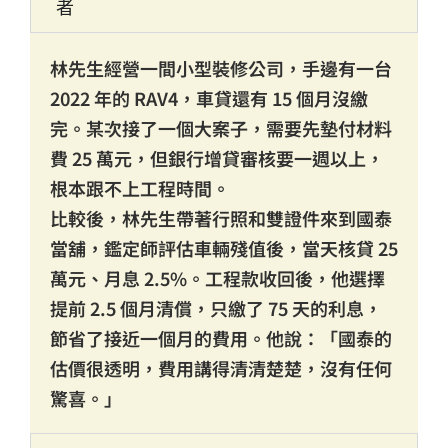
者
林先生經營一間小型裝修公司，手邊有一台
2022 年的 RAV4，車貸還有 15 個月沒繳
完。某次接了一個大案子，需要先墊付材料
費 25 萬元，但銀行增貸審核要一週以上，
根本跟不上工程時間。
比較後，林先生帶著行照和雙證件來到國泰
當舖，鑑定師評估車輛殘值後，當天核貸 25
萬元、月息 2.5%。工程款收回後，他選擇
提前 2.5 個月清償，只繳了 75 天的利息，
節省了接近一個月的費用。他說：「國泰的
估價很透明，費用講得清清楚楚，沒有任何
驚喜。」