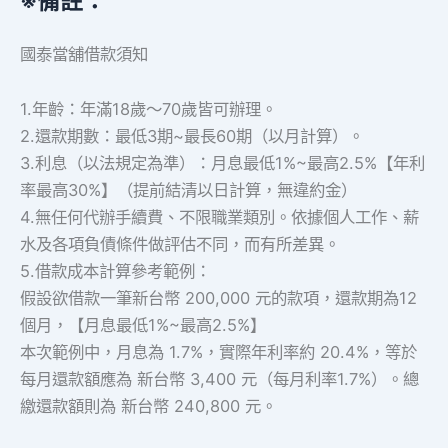
※備註：
國泰當舖借款須知
1.年齡：年滿18歲～70歲皆可辦理。
2.還款期數：最低3期~最長60期（以月計算）。
3.利息（以法規定為準）：月息最低1%~最高2.5%【年利
率最高30%】（提前結清以日計算，無違約金）
4.無任何代辦手續費、不限職業類別。依據個人工作、薪
水及各項負債條件做評估不同，而有所差異。
5.借款成本計算參考範例：
假設欲借款一筆新台幣 200,000 元的款項，還款期為12
個月，【月息最低1%~最高2.5%】
本次範例中，月息為 1.7%，實際年利率約 20.4%，等於
每月還款額應為 新台幣 3,400 元（每月利率1.7%）。總
繳還款額則為 新台幣 240,800 元。