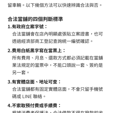
留車輛。以下幾個方法可以快速辨識合法與否。
合法當舖的四個判斷標準
1.有政府立案字號：
合法當舖會在店內明顯處張貼立案證書，也可
透過經濟部商工登記查詢統一編號確認。
2.費用白紙黑字寫在當票上：
所有費用、月息、還款方式都必須記載在當舖
業法規定的當票中，不能口頭說一套、簽約是
另一套。
3.有實體店面、地址可查：
合法當舖都有固定實體店面，不會只留手機號
碼或 LINE 聯絡。
4.不索取預付費或手續費：
根據消費者保護法，合法借款不得在撥款前收