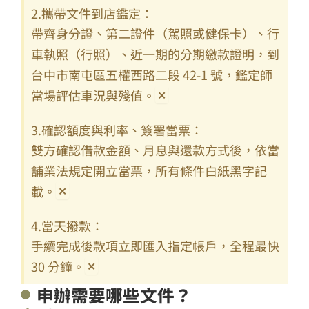
2.攜帶文件到店鑑定：
帶齊身分證、第二證件（駕照或健保卡）、行
車執照（行照）、近一期的分期繳款證明，到
台中市南屯區五權西路二段 42-1 號，鑑定師
當場評估車況與殘值。
×
3.確認額度與利率、簽署當票：
雙方確認借款金額、月息與還款方式後，依當
舖業法規定開立當票，所有條件白紙黑字記
載。
×
4.當天撥款：
手續完成後款項立即匯入指定帳戶，全程最快
30 分鐘。
×
申辦需要哪些文件？