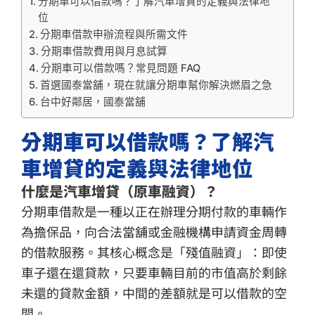
分期車可以借款嗎？了解汽車增貸的定義與法律地
位
分期車借款申辦流程與所需文件
分期車借款費用與月息試算
分期車可以借款嗎？常見問題 FAQ
首選國泰當舖，現在就讓分期車幫你解決燃眉之急
台中好鄰居，國泰當舖
分期車可以借款嗎？了解汽
車增貸的定義與法律地位
什麼是汽車增貸（原車融資）？
分期車借款是一種以正在辦理分期付款的車輛作
為擔保品，向合法當舖或金融機構申請資金周轉
的借款服務。其核心概念是「殘值融資」：即使
車子還在還貸款，只要車輛目前的市值高於剩餘
未還的貸款金額，中間的差額就是可以借款的空
間。