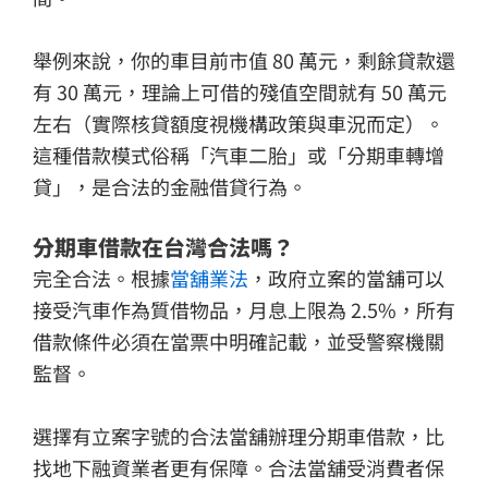
舉例來說，你的車目前市值 80 萬元，剩餘貸款還
有 30 萬元，理論上可借的殘值空間就有 50 萬元
左右（實際核貸額度視機構政策與車況而定）。
這種借款模式俗稱「汽車二胎」或「分期車轉增
貸」，是合法的金融借貸行為。
分期車借款在台灣合法嗎？
完全合法。根據
當舖業法
，政府立案的當舖可以
接受汽車作為質借物品，月息上限為 2.5%，所有
借款條件必須在當票中明確記載，並受警察機關
監督。
選擇有立案字號的合法當舖辦理分期車借款，比
找地下融資業者更有保障。合法當舖受消費者保