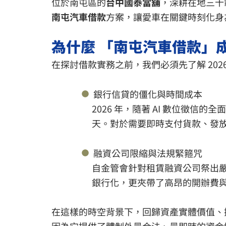
位於南屯區的
台中國泰當舖
，深耕在地三十
南屯汽車借款
方案，讓愛車在關鍵時刻化身
為什麼 「南屯汽車借款」
在探討借款實務之前，我們必須先了解 20
銀行信貸的僵化與時間成本
2026 年，隨著 AI 數位徵信
天。對於需要即時支付貨款、發
融資公司限縮與法規緊箍咒
自金管會針對租賃融資公司祭出
銀行化，更夾帶了高昂的開辦費
在這樣的時空背景下，回歸資產實體價值、
因為它提供了體制外最合法、最即時的資金