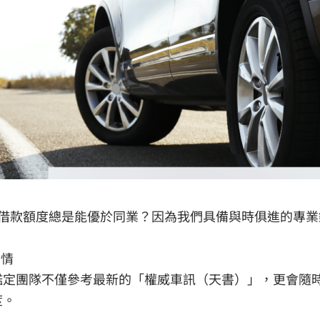
借款額度總是能優於同業？因為我們具備與時俱進的專業
行情
定團隊不僅參考最新的「權威車訊（天書）」，更會隨時關
度。