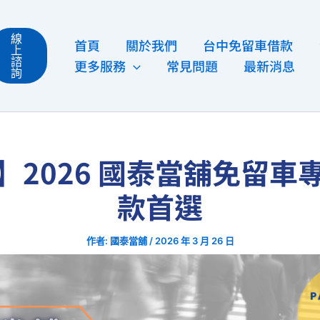
線
首頁
關於我們
台中免留車借款
上
諮
更多服務
常見問題
最新消息
詢
】2026 國泰當舖免留車
款首選
作者:
國泰當舖
/
2026 年 3 月 26 日