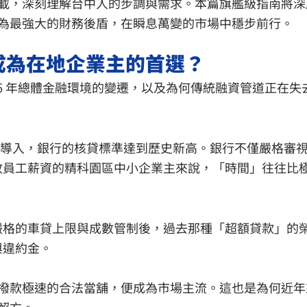
載，深刻理解台中人的步調與需求。本篇旗艦級指南將深
為最強大的財務後盾，在瞬息萬變的市場中穩步前行。
成為在地企業主的首選？
26 年總體金融環境的變遷，以及為何傳統融資管道正在失
的全面導入，銀行的核貸標準達到歷史新高。銀行不僅嚴格審視負
放員工薪資的精科園區中小企業主來說，「時間」往往比
嚴格的車貸上限與成數管制後，過去那種「超額貸款」的
與違約金。
撥款極速的合法當舖，便成為市場主流。這也是為何近年
解方。