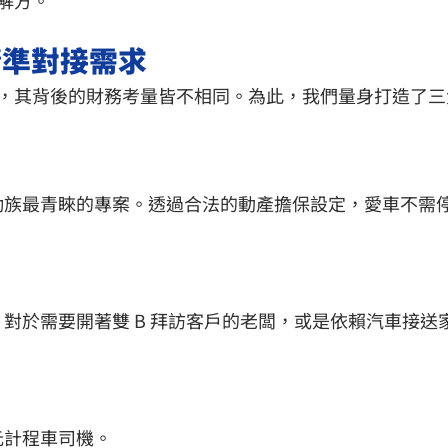
精準對接需求
，其背後的財務考量皆不相同。為此，我們量身打造了三
：
勤族最青睞的專案。透過合法的動產擔保設定，愛車不需
對於需要開著雙 B 拜訪客戶的老闆，或是依賴汽車接
元計程車司機。