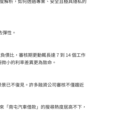
度解析，如何透過專業、安全且極具隱私的
去彈性。
債比，審核期更動輒長達 7 到 14 個工作
極微小的利率差異更為致命。
榮景已不復見。許多融資公司審核不僅趨近
來「南屯汽車借款」的搜尋熱度居高不下，