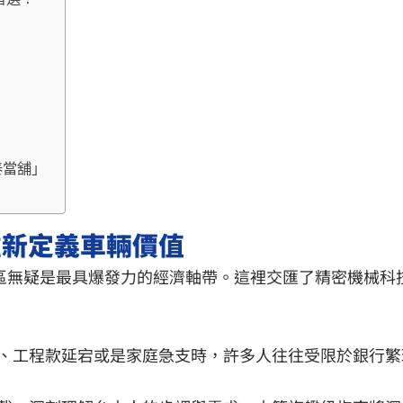
泰當舖」
重新定義車輛價值
南屯區無疑是最具爆發力的經濟軸帶。這裡交匯了精密機械
、工程款延宕或是家庭急支時，許多人往往受限於銀行繁