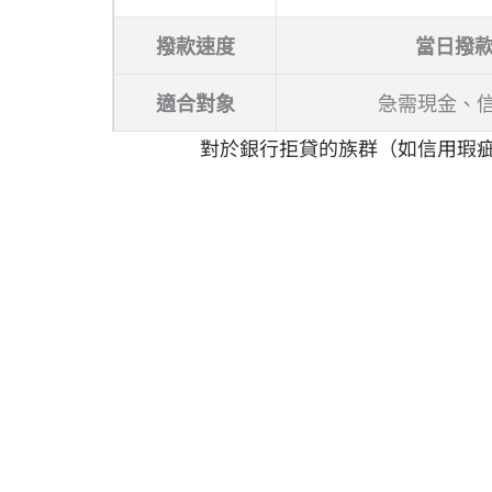
撥款速度
當日撥
適合對象
急需現金、
對於銀行拒貸的族群（如信用瑕