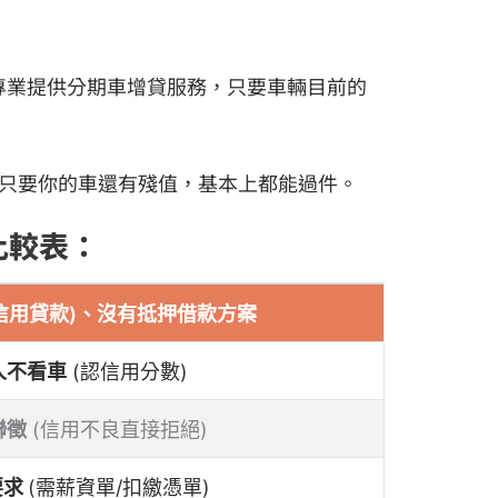
專業提供分期車增貸服務，只要車輛目前的
只要你的車還有殘值，基本上都能過件。
比較表：
(信用貸款)、沒有抵押借款方案
人不看車
(認信用分數)
聯徵
(信用不良直接拒絕)
要求
(需薪資單/扣繳憑單)